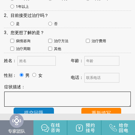
1年以上
2、目前接受过治疗吗？
是
否
3、您更想了解的是？
病情咨询
治疗方法
治疗费用
治疗周期
其他
姓名：
年龄：
性别：
男
女
电话：
症状描述：
温馨提示：
我院将于24小时内与您联系，请保持手机畅通，注
意来电。