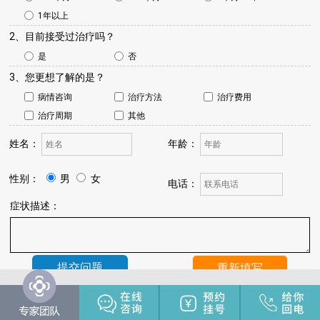
1年以上
2、目前接受过治疗吗？
是
否
3、您更想了解的是？
病情咨询
治疗方法
治疗费用
治疗周期
其他
姓名：
年龄：
性别：
男
女
电话：
症状描述：
温馨提示：
我院将于24小时内与您联系，请保持手机畅通，注
意来电。