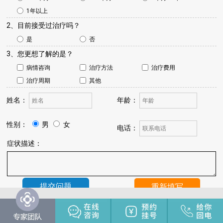
1年以上
2、目前接受过治疗吗？
是
否
3、您更想了解的是？
病情咨询
治疗方法
治疗费用
治疗周期
其他
姓名：
年龄：
性别：
男
女
电话：
症状描述：
温馨提示：
我院将于24小时内与您联系，请保持手机畅通，注
意来电。