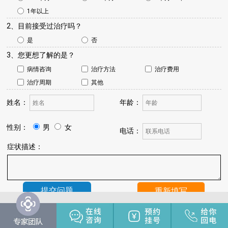
1年以上
2、目前接受过治疗吗？
是
否
3、您更想了解的是？
病情咨询
治疗方法
治疗费用
治疗周期
其他
姓名：
年龄：
性别：
男
女
电话：
症状描述：
温馨提示：
我院将于24小时内与您联系，请保持手机畅通，注
意来电。