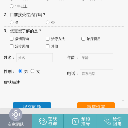
1年以上
2、目前接受过治疗吗？
是
否
3、您更想了解的是？
病情咨询
治疗方法
治疗费用
治疗周期
其他
姓名：
年龄：
性别：
男
女
电话：
症状描述：
温馨提示：
我院将于24小时内与您联系，请保持手机畅通，注
意来电。