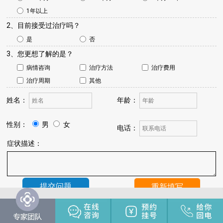
1年以上
2、目前接受过治疗吗？
是
否
3、您更想了解的是？
病情咨询
治疗方法
治疗费用
治疗周期
其他
姓名：
年龄：
性别：
男
女
电话：
症状描述：
温馨提示：
我院将于24小时内与您联系，请保持手机畅通，注
意来电。