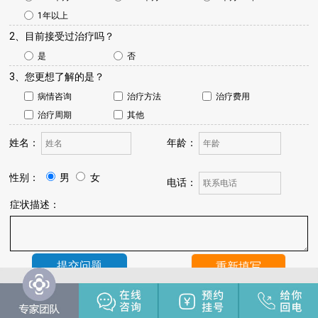
1年以上
2、目前接受过治疗吗？
是
否
3、您更想了解的是？
病情咨询
治疗方法
治疗费用
治疗周期
其他
姓名：
年龄：
性别：
男
女
电话：
症状描述：
温馨提示：
我院将于24小时内与您联系，请保持手机畅通，注
意来电。