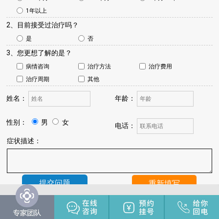
1年以上
2、目前接受过治疗吗？
是
否
3、您更想了解的是？
病情咨询
治疗方法
治疗费用
治疗周期
其他
姓名：
年龄：
性别：
男
女
电话：
症状描述：
温馨提示：
我院将于24小时内与您联系，请保持手机畅通，注
意来电。