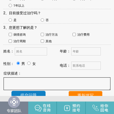
1年以上
2、目前接受过治疗吗？
是
否
3、您更想了解的是？
病情咨询
治疗方法
治疗费用
治疗周期
其他
姓名：
年龄：
性别：
男
女
电话：
症状描述：
温馨提示：
我院将于24小时内与您联系，请保持手机畅通，注
意来电。